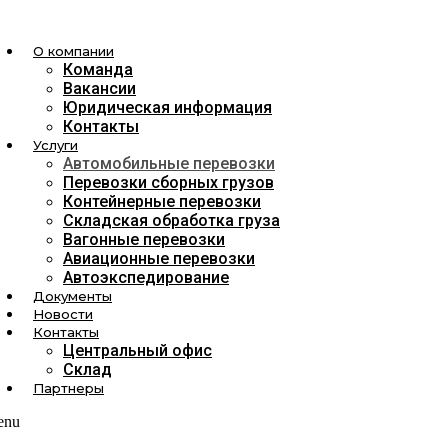
О компании
Команда
Вакансии
Юридическая информация
Контакты
Услуги
Автомобильные перевозки
Перевозки сборных грузов
Контейнерные перевозки
Складская обработка груза
Вагонные перевозки
Авиационные перевозки
Автоэкспедирование
Документы
Новости
Контакты
Центральный офис
Склад
Партнеры
enu