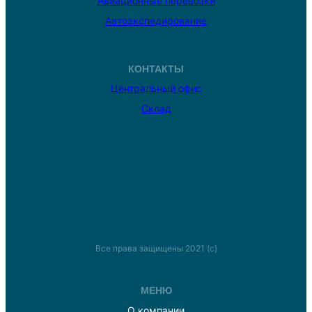
Авиационные перевозки
Автоэкспедирование
КОНТАКТЫ
Центральный офис
Склад
Все права защищены 2021 (с)
МЕНЮ
О компании