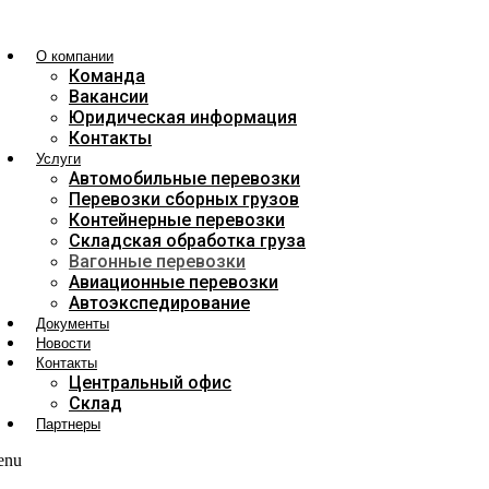
О компании
Команда
Вакансии
Юридическая информация
Контакты
Услуги
Автомобильные перевозки
Перевозки сборных грузов
Контейнерные перевозки
Складская обработка груза
Вагонные перевозки
Авиационные перевозки
Автоэкспедирование
Документы
Новости
Контакты
Центральный офис
Склад
Партнеры
enu