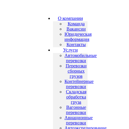
О компании
Команда
Вакансии
Юридическая
информация
Контакты
Услуги
Автомобильные
перевозки
Перевозки
сборных
грузов
Контейнерные
перевозки
Складская
обработка
груза
Вагонные
перевозки
Авиационные
перевозки
Автоэкспедирование