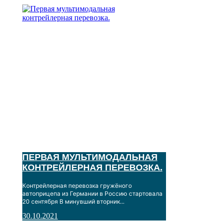
Логистика
ПЕРВАЯ МУЛЬТИМОДАЛЬНАЯ
КОНТРЕЙЛЕРНАЯ ПЕРЕВОЗКА.
Контрейлерная перевозка гружёного
автоприцепа из Германии в Россию стартовала
20 сентября В минувший вторник...
30.10.2021