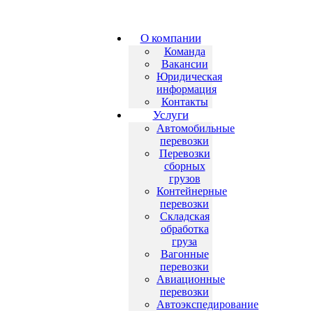
О компании
Команда
Вакансии
Юридическая
информация
Контакты
Услуги
Автомобильные
перевозки
Перевозки
сборных
грузов
Контейнерные
перевозки
Складская
обработка
груза
Вагонные
перевозки
Авиационные
перевозки
Автоэкспедирование