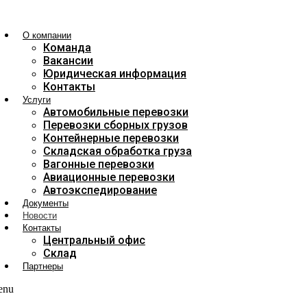
О компании
Команда
Вакансии
Юридическая информация
Контакты
Услуги
Автомобильные перевозки
Перевозки сборных грузов
Контейнерные перевозки
Складская обработка груза
Вагонные перевозки
Авиационные перевозки
Автоэкспедирование
Документы
Новости
Контакты
Центральный офис
Склад
Партнеры
enu